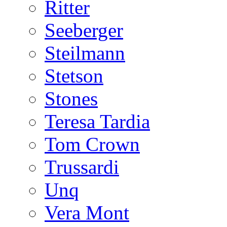
Ritter
Seeberger
Steilmann
Stetson
Stones
Teresa Tardia
Tom Crown
Trussardi
Unq
Vera Mont