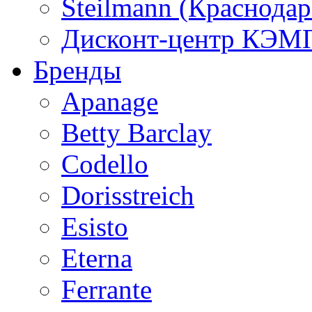
Steilmann (Краснода
Дисконт-центр КЭМП
Бренды
Apanage
Betty Barclay
Codello
Dorisstreich
Esisto
Eterna
Ferrante