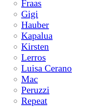
Fraas
Gigi
Hauber
Kapalua
Kirsten
Lerros
Luisa Cerano
Mac
Peruzzi
Repeat