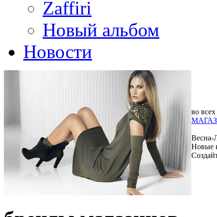
Zaffiri
Новый альбом
Новости
во всех
МАГАЗ
Весна-
Новые 
Создай