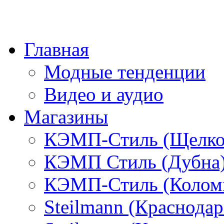
Главная
Модные тенденции
Видео и аудио
Магазины
КЭМП-Стиль (Щелко
КЭМП Стиль (Дубна
КЭМП-Стиль (Колом
Steilmann (Краснода