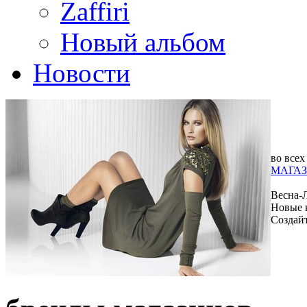
Zaffiri
Новый альбом
Новости
во всех
МАГАЗ
Весна-
Новые 
Создай