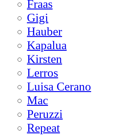
Fraas
Gigi
Hauber
Kapalua
Kirsten
Lerros
Luisa Cerano
Mac
Peruzzi
Repeat