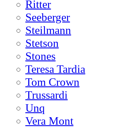
Ritter
Seeberger
Steilmann
Stetson
Stones
Teresa Tardia
Tom Crown
Trussardi
Unq
Vera Mont