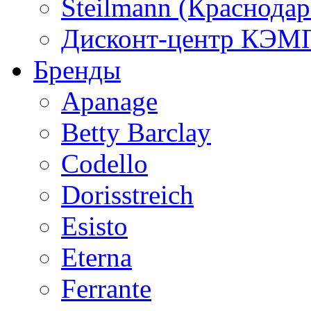
Steilmann (Краснода
Дисконт-центр КЭМП
Бренды
Apanage
Betty Barclay
Codello
Dorisstreich
Esisto
Eterna
Ferrante