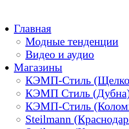
Главная
Модные тенденции
Видео и аудио
Магазины
КЭМП-Стиль (Щелко
КЭМП Стиль (Дубна
КЭМП-Стиль (Колом
Steilmann (Краснода