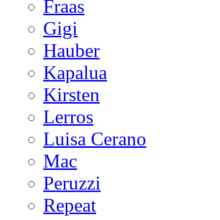
Fraas
Gigi
Hauber
Kapalua
Kirsten
Lerros
Luisa Cerano
Mac
Peruzzi
Repeat