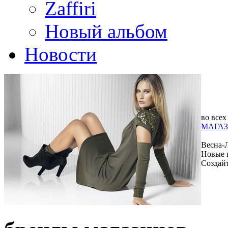
Zaffiri
Новый альбом
Новости
во всех
МАГАЗ
Весна-
Новые 
Создай