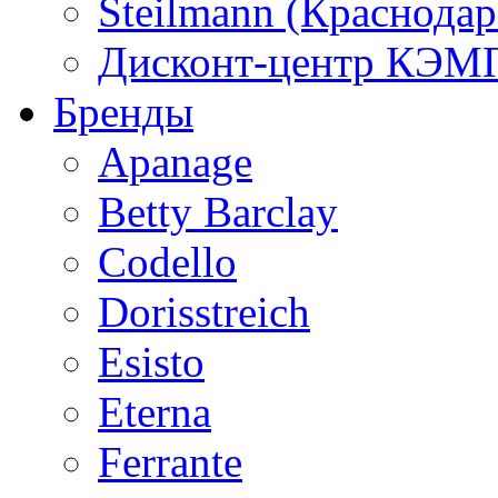
Steilmann (Краснода
Дисконт-центр КЭМП
Бренды
Apanage
Betty Barclay
Codello
Dorisstreich
Esisto
Eterna
Ferrante