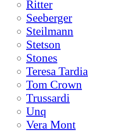
Ritter
Seeberger
Steilmann
Stetson
Stones
Teresa Tardia
Tom Crown
Trussardi
Unq
Vera Mont