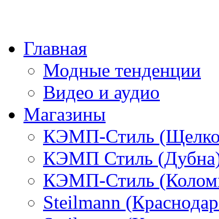
Главная
Модные тенденции
Видео и аудио
Магазины
КЭМП-Стиль (Щелко
КЭМП Стиль (Дубна
КЭМП-Стиль (Колом
Steilmann (Краснода