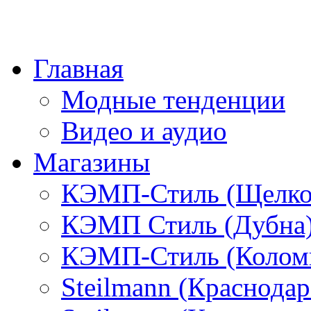
Главная
Модные тенденции
Видео и аудио
Магазины
КЭМП-Стиль (Щелко
КЭМП Стиль (Дубна
КЭМП-Стиль (Колом
Steilmann (Краснода