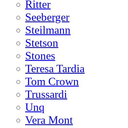
Ritter
Seeberger
Steilmann
Stetson
Stones
Teresa Tardia
Tom Crown
Trussardi
Unq
Vera Mont