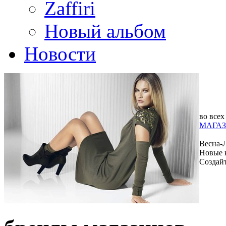
Zaffiri
Новый альбом
Новости
во всех
МАГАЗ
Весна-
Новые 
Создай