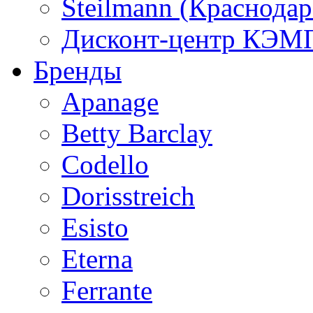
Steilmann (Краснода
Дисконт-центр КЭМП
Бренды
Apanage
Betty Barclay
Codello
Dorisstreich
Esisto
Eterna
Ferrante