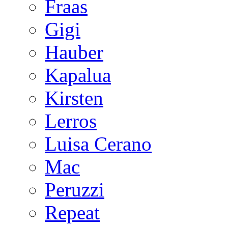
Fraas
Gigi
Hauber
Kapalua
Kirsten
Lerros
Luisa Cerano
Mac
Peruzzi
Repeat