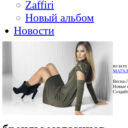
Zaffiri
Новый альбом
Новости
во всех
МАГАЗ
Весна-
Новые 
Создай