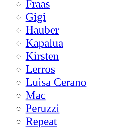
Fraas
Gigi
Hauber
Kapalua
Kirsten
Lerros
Luisa Cerano
Mac
Peruzzi
Repeat