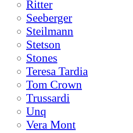
Ritter
Seeberger
Steilmann
Stetson
Stones
Teresa Tardia
Tom Crown
Trussardi
Unq
Vera Mont