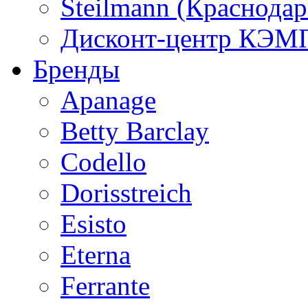
Steilmann (Краснода
Дисконт-центр КЭМП
Бренды
Apanage
Betty Barclay
Codello
Dorisstreich
Esisto
Eterna
Ferrante