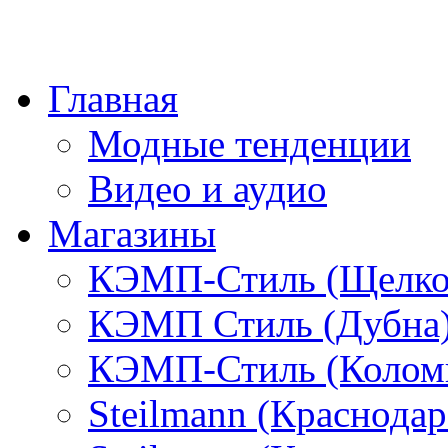
Главная
Модные тенденции
Видео и аудио
Магазины
КЭМП-Стиль (Щелко
КЭМП Стиль (Дубна
КЭМП-Стиль (Колом
Steilmann (Краснода