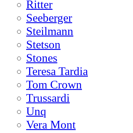
Ritter
Seeberger
Steilmann
Stetson
Stones
Teresa Tardia
Tom Crown
Trussardi
Unq
Vera Mont