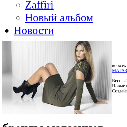
Zaffiri
Новый альбом
Новости
во всех
МАГАЗ
Весна-
Новые 
Создай