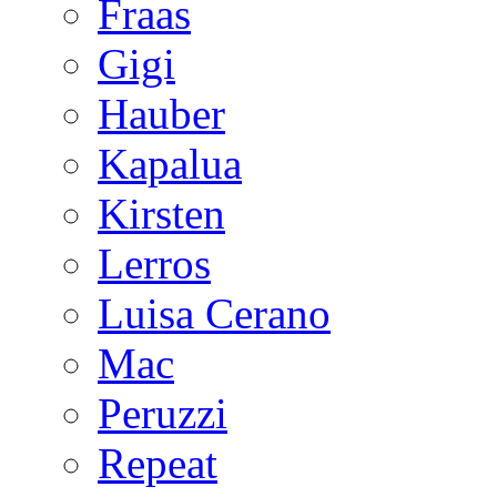
Fraas
Gigi
Hauber
Kapalua
Kirsten
Lerros
Luisa Cerano
Mac
Peruzzi
Repeat