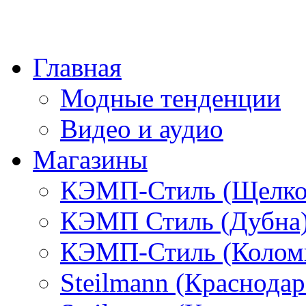
Главная
Модные тенденции
Видео и аудио
Магазины
КЭМП-Стиль (Щелко
КЭМП Стиль (Дубна
КЭМП-Стиль (Колом
Steilmann (Краснода