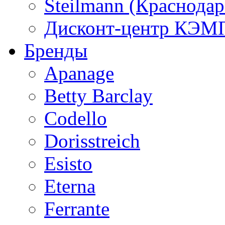
Steilmann (Краснода
Дисконт-центр КЭМП
Бренды
Apanage
Betty Barclay
Codello
Dorisstreich
Esisto
Eterna
Ferrante