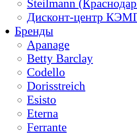
Steilmann (Краснода
Дисконт-центр КЭМП
Бренды
Apanage
Betty Barclay
Codello
Dorisstreich
Esisto
Eterna
Ferrante