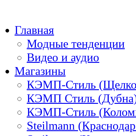
Главная
Модные тенденции
Видео и аудио
Магазины
КЭМП-Стиль (Щелко
КЭМП Стиль (Дубна
КЭМП-Стиль (Колом
Steilmann (Краснода