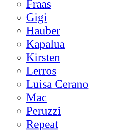
Fraas
Gigi
Hauber
Kapalua
Kirsten
Lerros
Luisa Cerano
Mac
Peruzzi
Repeat