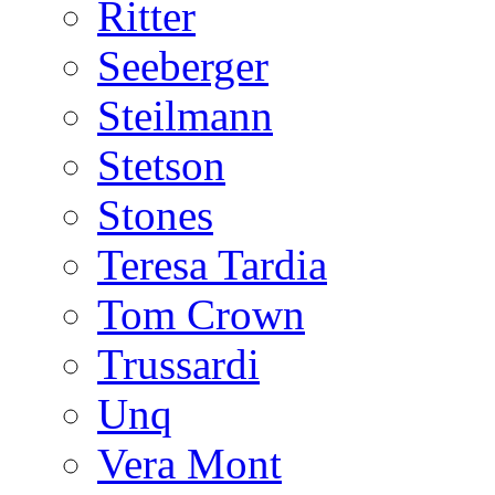
Ritter
Seeberger
Steilmann
Stetson
Stones
Teresa Tardia
Tom Crown
Trussardi
Unq
Vera Mont