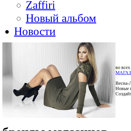
Zaffiri
Новый альбом
Новости
во всех
МАГАЗ
Весна-
Новые 
Создай