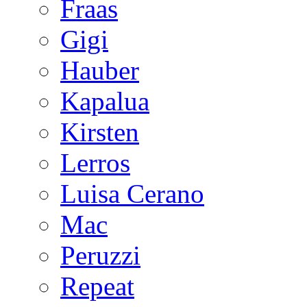
Fraas
Gigi
Hauber
Kapalua
Kirsten
Lerros
Luisa Cerano
Mac
Peruzzi
Repeat