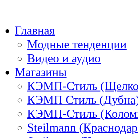
Главная
Модные тенденции
Видео и аудио
Магазины
КЭМП-Стиль (Щелко
КЭМП Стиль (Дубна
КЭМП-Стиль (Колом
Steilmann (Краснода