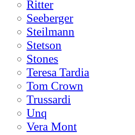
Ritter
Seeberger
Steilmann
Stetson
Stones
Teresa Tardia
Tom Crown
Trussardi
Unq
Vera Mont