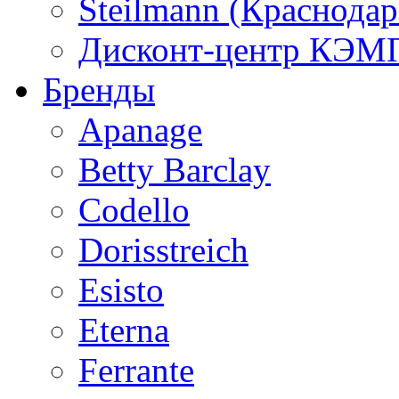
Steilmann (Краснода
Дисконт-центр КЭМП
Бренды
Apanage
Betty Barclay
Codello
Dorisstreich
Esisto
Eterna
Ferrante