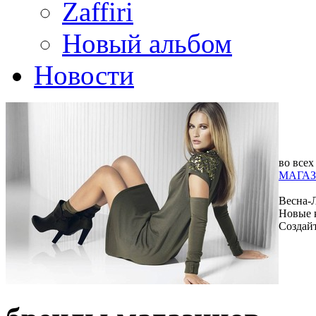
Zaffiri
Новый альбом
Новости
во всех
МАГАЗ
Весна-
Новые 
Создай