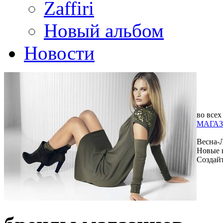
Zaffiri
Новый альбом
Новости
во всех
МАГАЗ
Весна-
Новые 
Создай