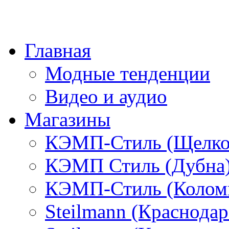
Главная
Модные тенденции
Видео и аудио
Магазины
КЭМП-Стиль (Щелко
КЭМП Стиль (Дубна
КЭМП-Стиль (Колом
Steilmann (Краснода