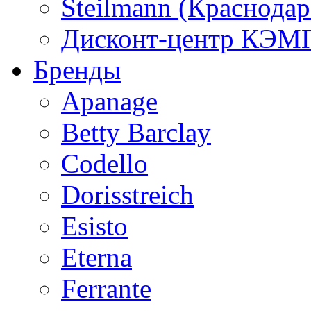
Steilmann (Краснода
Дисконт-центр КЭМП
Бренды
Apanage
Betty Barclay
Codello
Dorisstreich
Esisto
Eterna
Ferrante