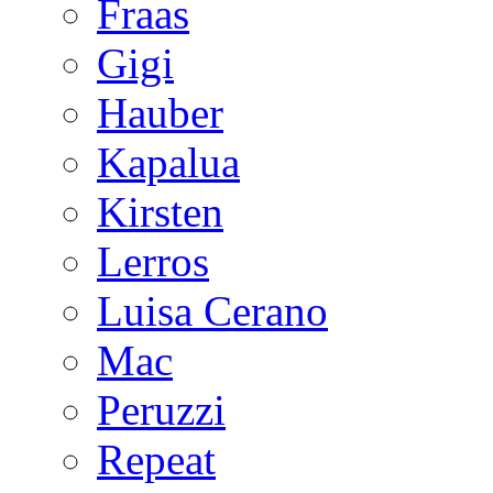
Fraas
Gigi
Hauber
Kapalua
Kirsten
Lerros
Luisa Cerano
Mac
Peruzzi
Repeat