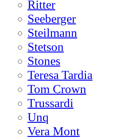
Ritter
Seeberger
Steilmann
Stetson
Stones
Teresa Tardia
Tom Crown
Trussardi
Unq
Vera Mont