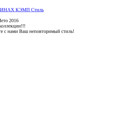
ИНАХ КЭМП Стиль
Лето 2016
коллекции!!!
те с нами Ваш неповторимый стиль!