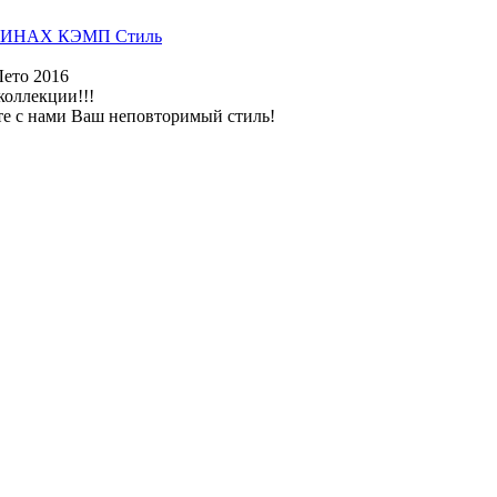
ИНАХ КЭМП Стиль
Лето 2016
коллекции!!!
те с нами Ваш неповторимый стиль!