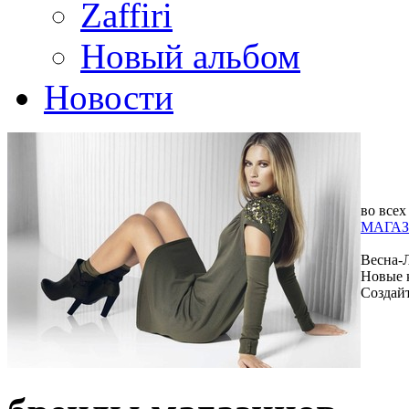
Zaffiri
Новый альбом
Новости
во всех
МАГАЗ
Весна-
Новые 
Создай