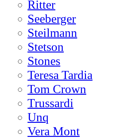
Ritter
Seeberger
Steilmann
Stetson
Stones
Teresa Tardia
Tom Crown
Trussardi
Unq
Vera Mont