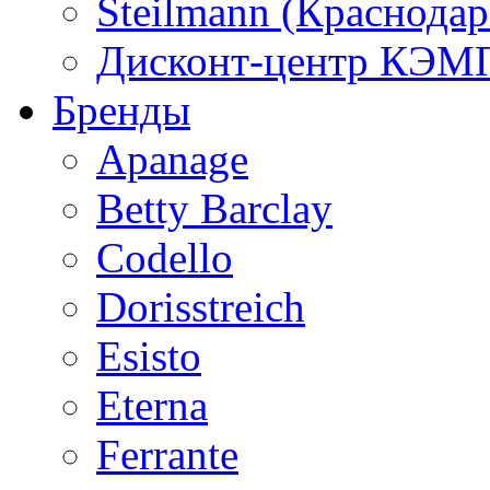
Steilmann (Краснода
Дисконт-центр КЭМП
Бренды
Apanage
Betty Barclay
Codello
Dorisstreich
Esisto
Eterna
Ferrante