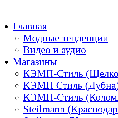
Главная
Модные тенденции
Видео и аудио
Магазины
КЭМП-Стиль (Щелко
КЭМП Стиль (Дубна
КЭМП-Стиль (Колом
Steilmann (Краснода