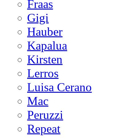
Fraas
Gigi
Hauber
Kapalua
Kirsten
Lerros
Luisa Cerano
Mac
Peruzzi
Repeat