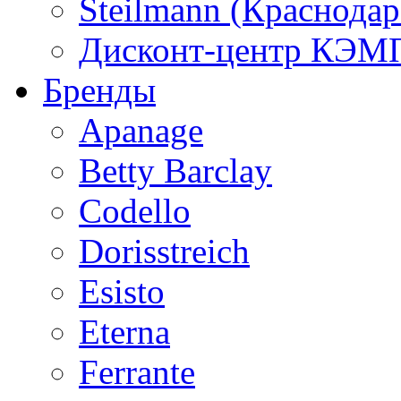
Steilmann (Краснода
Дисконт-центр КЭМП
Бренды
Apanage
Betty Barclay
Codello
Dorisstreich
Esisto
Eterna
Ferrante