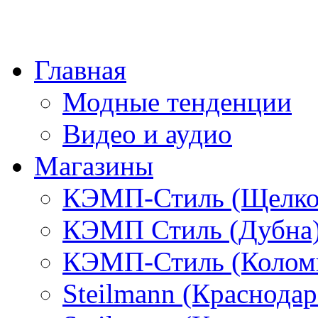
Главная
Модные тенденции
Видео и аудио
Магазины
КЭМП-Стиль (Щелко
КЭМП Стиль (Дубна
КЭМП-Стиль (Колом
Steilmann (Краснода