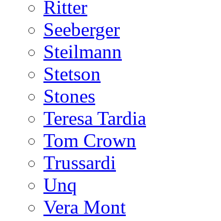
Ritter
Seeberger
Steilmann
Stetson
Stones
Teresa Tardia
Tom Crown
Trussardi
Unq
Vera Mont