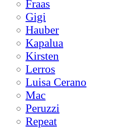
Fraas
Gigi
Hauber
Kapalua
Kirsten
Lerros
Luisa Cerano
Mac
Peruzzi
Repeat