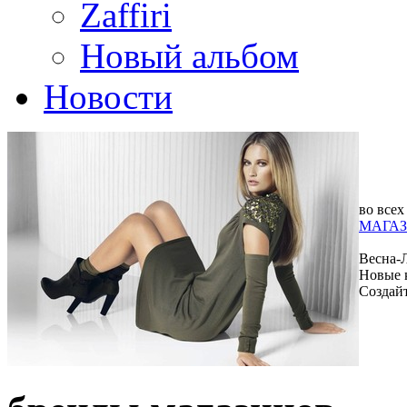
Zaffiri
Новый альбом
Новости
во всех
МАГАЗ
Весна-
Новые 
Создай