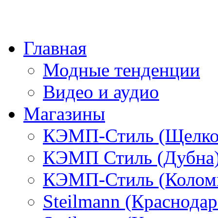
Главная
Модные тенденции
Видео и аудио
Магазины
КЭМП-Стиль (Щелко
КЭМП Стиль (Дубна
КЭМП-Стиль (Колом
Steilmann (Краснода