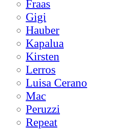
Fraas
Gigi
Hauber
Kapalua
Kirsten
Lerros
Luisa Cerano
Mac
Peruzzi
Repeat