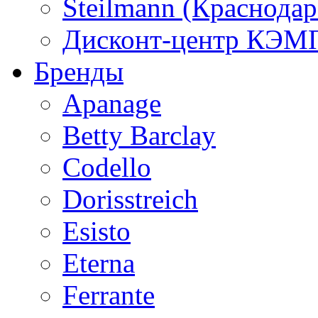
Steilmann (Краснода
Дисконт-центр КЭМП
Бренды
Apanage
Betty Barclay
Codello
Dorisstreich
Esisto
Eterna
Ferrante