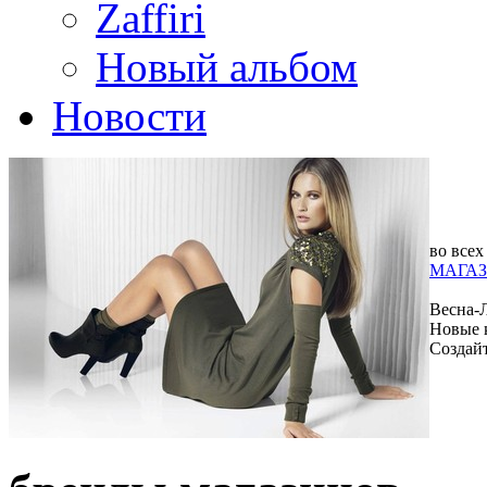
Zaffiri
Новый альбом
Новости
во всех
МАГАЗ
Весна-
Новые 
Создай