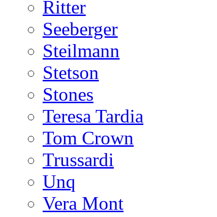
Ritter
Seeberger
Steilmann
Stetson
Stones
Teresa Tardia
Tom Crown
Trussardi
Unq
Vera Mont