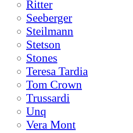
Ritter
Seeberger
Steilmann
Stetson
Stones
Teresa Tardia
Tom Crown
Trussardi
Unq
Vera Mont