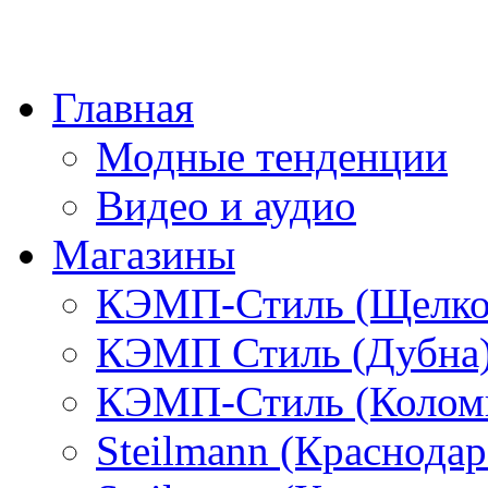
Главная
Модные тенденции
Видео и аудио
Магазины
КЭМП-Стиль (Щелко
КЭМП Стиль (Дубна
КЭМП-Стиль (Колом
Steilmann (Краснода