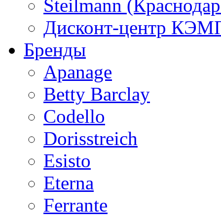
Steilmann (Краснода
Дисконт-центр КЭМП
Бренды
Apanage
Betty Barclay
Codello
Dorisstreich
Esisto
Eterna
Ferrante