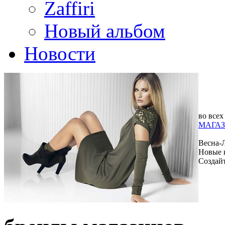
Zaffiri
Новый альбом
Новости
во всех
МАГАЗ
Весна-
Новые 
Создай