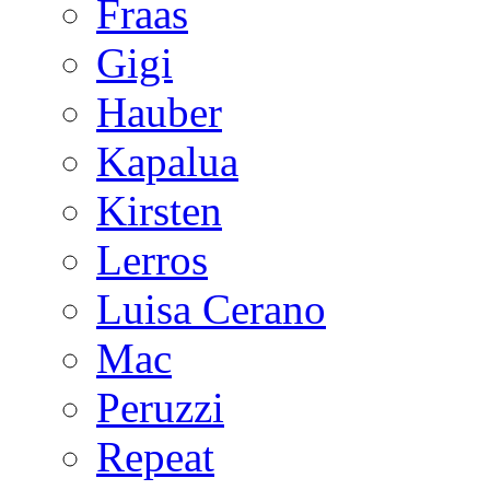
Fraas
Gigi
Hauber
Kapalua
Kirsten
Lerros
Luisa Cerano
Mac
Peruzzi
Repeat