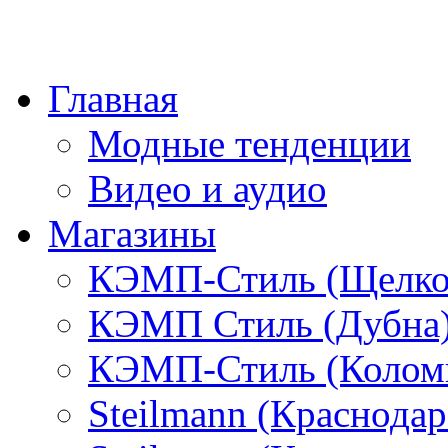
Главная
Модные тенденции
Видео и аудио
Магазины
КЭМП-Стиль (Щелко
КЭМП Стиль (Дубна
КЭМП-Стиль (Колом
Steilmann (Краснода