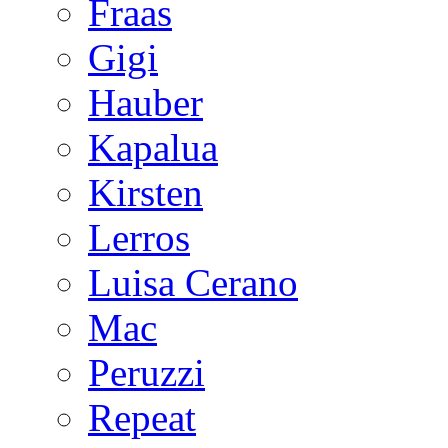
Fraas
Gigi
Hauber
Kapalua
Kirsten
Lerros
Luisa Cerano
Mac
Peruzzi
Repeat