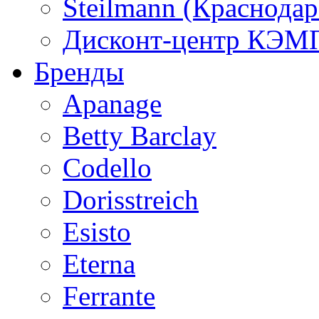
Steilmann (Краснода
Дисконт-центр КЭМП
Бренды
Apanage
Betty Barclay
Codello
Dorisstreich
Esisto
Eterna
Ferrante