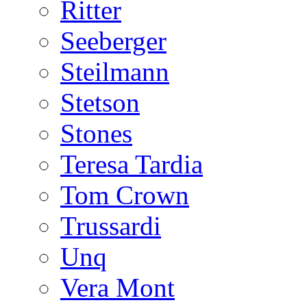
Ritter
Seeberger
Steilmann
Stetson
Stones
Teresa Tardia
Tom Crown
Trussardi
Unq
Vera Mont