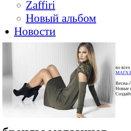
Zaffiri
Новый альбом
Новости
во всех
МАГАЗ
Весна-
Новые 
Создай