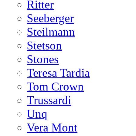
Ritter
Seeberger
Steilmann
Stetson
Stones
Teresa Tardia
Tom Crown
Trussardi
Unq
Vera Mont