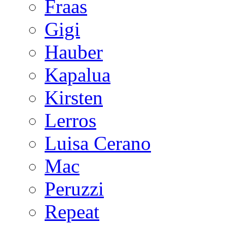
Fraas
Gigi
Hauber
Kapalua
Kirsten
Lerros
Luisa Cerano
Mac
Peruzzi
Repeat