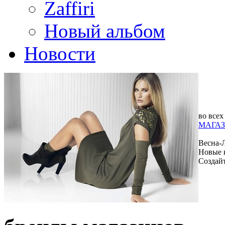
Zaffiri
Новый альбом
Новости
во всех
МАГАЗ
Весна-
Новые 
Создай