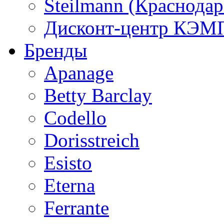
Steilmann (Краснода
Дисконт-центр КЭМП
Бренды
Apanage
Betty Barclay
Codello
Dorisstreich
Esisto
Eterna
Ferrante