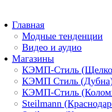
Главная
Модные тенденции
Видео и аудио
Магазины
КЭМП-Стиль (Щелко
КЭМП Стиль (Дубна
КЭМП-Стиль (Колом
Steilmann (Краснода