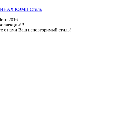
ИНАХ КЭМП Стиль
Лето 2016
коллекции!!!
те с нами Ваш неповторимый стиль!