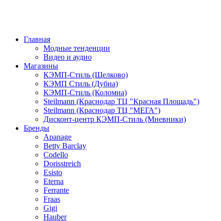
Главная
Модные тенденции
Видео и аудио
Магазины
КЭМП-Стиль (Щелково)
КЭМП Стиль (Дубна)
КЭМП-Стиль (Коломна)
Steilmann (Краснодар ТЦ "Красная Площадь")
Steilmann (Краснодар ТЦ "МЕГА")
Дисконт-центр КЭМП-Стиль (Мневники)
Бренды
Apanage
Betty Barclay
Codello
Dorisstreich
Esisto
Eterna
Ferrante
Fraas
Gigi
Hauber