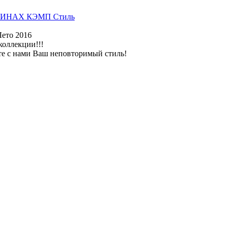
ИНАХ КЭМП Стиль
Лето 2016
коллекции!!!
те с нами Ваш неповторимый стиль!