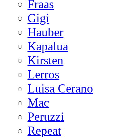
Fraas
Gigi
Hauber
Kapalua
Kirsten
Lerros
Luisa Cerano
Mac
Peruzzi
Repeat