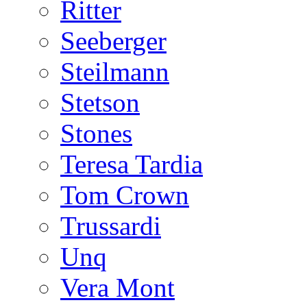
Ritter
Seeberger
Steilmann
Stetson
Stones
Teresa Tardia
Tom Crown
Trussardi
Unq
Vera Mont