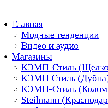
Главная
Модные тенденции
Видео и аудио
Магазины
КЭМП-Стиль (Щелко
КЭМП Стиль (Дубна
КЭМП-Стиль (Колом
Steilmann (Краснода