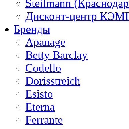
Steilmann (Краснода
Дисконт-центр КЭМП
Бренды
Apanage
Betty Barclay
Codello
Dorisstreich
Esisto
Eterna
Ferrante