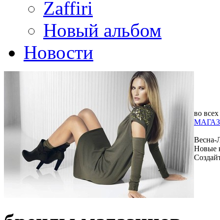
Zaffiri
Новый альбом
Новости
во всех
МАГАЗ
Весна-
Новые 
Создай