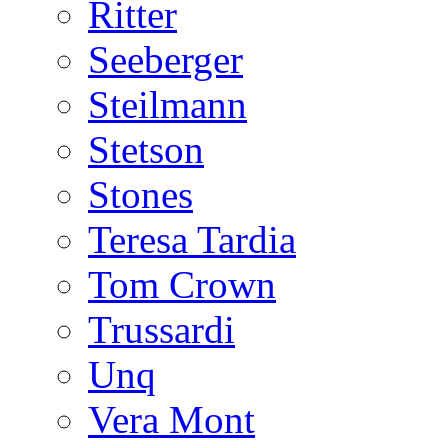
Ritter
Seeberger
Steilmann
Stetson
Stones
Teresa Tardia
Tom Crown
Trussardi
Unq
Vera Mont