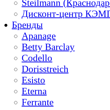
Steilmann (Краснода
Дисконт-центр КЭМП
Бренды
Apanage
Betty Barclay
Codello
Dorisstreich
Esisto
Eterna
Ferrante