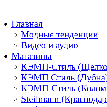
Главная
Модные тенденции
Видео и аудио
Магазины
КЭМП-Стиль (Щелко
КЭМП Стиль (Дубна
КЭМП-Стиль (Колом
Steilmann (Краснода