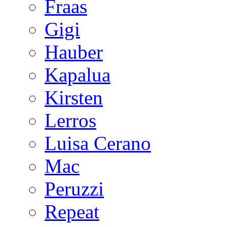
Fraas
Gigi
Hauber
Kapalua
Kirsten
Lerros
Luisa Cerano
Mac
Peruzzi
Repeat