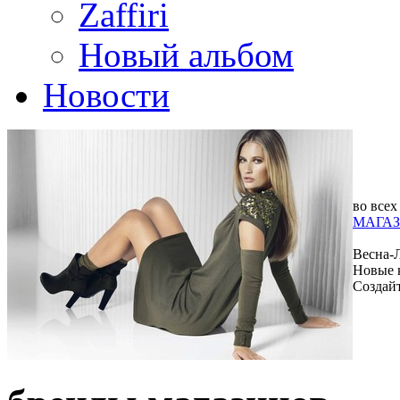
Zaffiri
Новый альбом
Новости
во всех
МАГАЗ
Весна-
Новые 
Создай