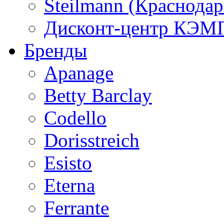
Steilmann (Краснода
Дисконт-центр КЭМП
Бренды
Apanage
Betty Barclay
Codello
Dorisstreich
Esisto
Eterna
Ferrante