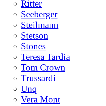
Ritter
Seeberger
Steilmann
Stetson
Stones
Teresa Tardia
Tom Crown
Trussardi
Unq
Vera Mont