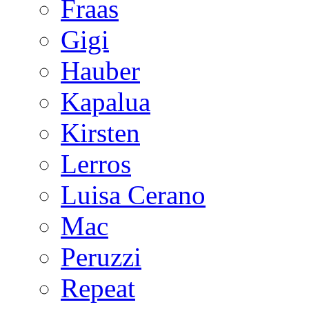
Fraas
Gigi
Hauber
Kapalua
Kirsten
Lerros
Luisa Cerano
Mac
Peruzzi
Repeat