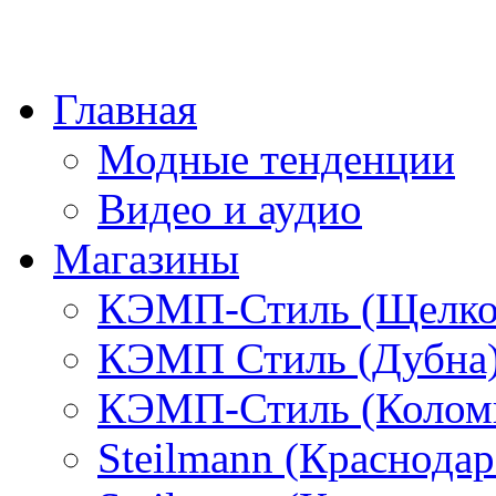
Главная
Модные тенденции
Видео и аудио
Магазины
КЭМП-Стиль (Щелко
КЭМП Стиль (Дубна
КЭМП-Стиль (Колом
Steilmann (Краснода