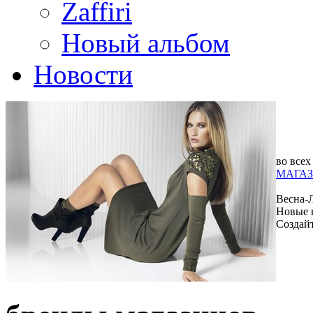
Zaffiri
Новый альбом
Новости
во всех
МАГАЗ
Весна-
Новые 
Создай