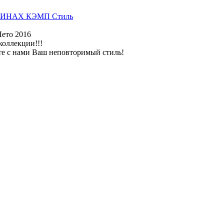
ИНАХ КЭМП Стиль
Лето 2016
коллекции!!!
те с нами Ваш неповторимый стиль!