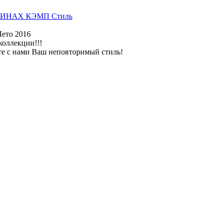
ИНАХ КЭМП Стиль
Лето 2016
коллекции!!!
те с нами Ваш неповторимый стиль!