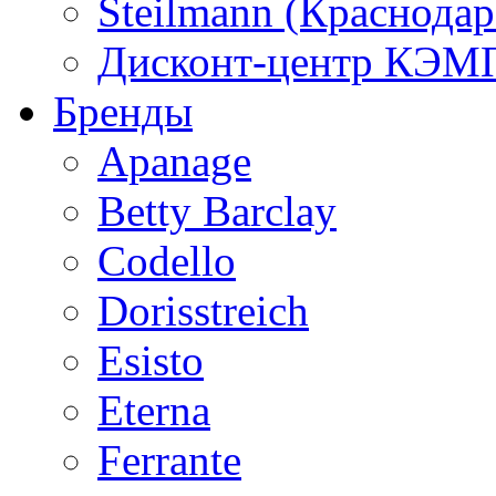
Steilmann (Краснода
Дисконт-центр КЭМП
Бренды
Apanage
Betty Barclay
Codello
Dorisstreich
Esisto
Eterna
Ferrante