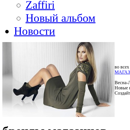
Zaffiri
Новый альбом
Новости
во всех
МАГАЗ
Весна-
Новые 
Создай