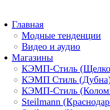
Главная
Модные тенденции
Видео и аудио
Магазины
КЭМП-Стиль (Щелко
КЭМП Стиль (Дубна
КЭМП-Стиль (Колом
Steilmann (Краснода