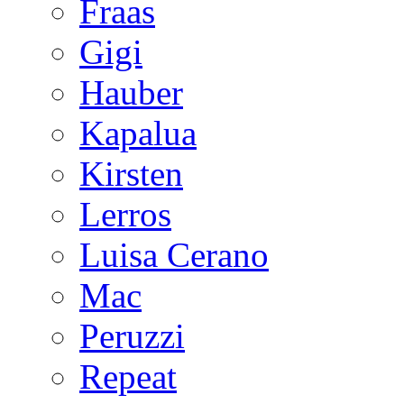
Fraas
Gigi
Hauber
Kapalua
Kirsten
Lerros
Luisa Cerano
Mac
Peruzzi
Repeat