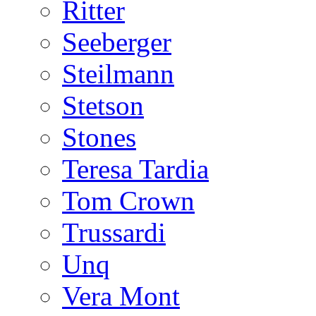
Ritter
Seeberger
Steilmann
Stetson
Stones
Teresa Tardia
Tom Crown
Trussardi
Unq
Vera Mont