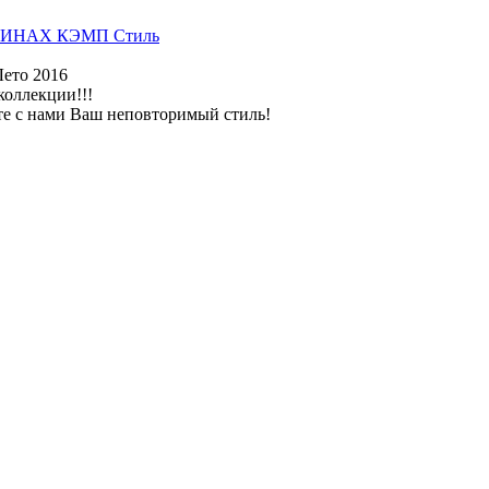
ИНАХ КЭМП Стиль
Лето 2016
коллекции!!!
те с нами Ваш неповторимый стиль!