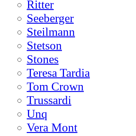
Ritter
Seeberger
Steilmann
Stetson
Stones
Teresa Tardia
Tom Crown
Trussardi
Unq
Vera Mont