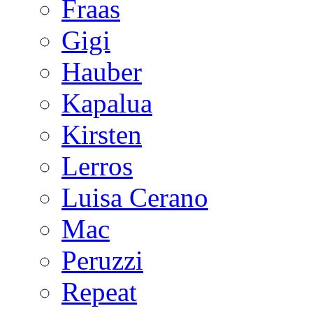
Fraas
Gigi
Hauber
Kapalua
Kirsten
Lerros
Luisa Cerano
Mac
Peruzzi
Repeat