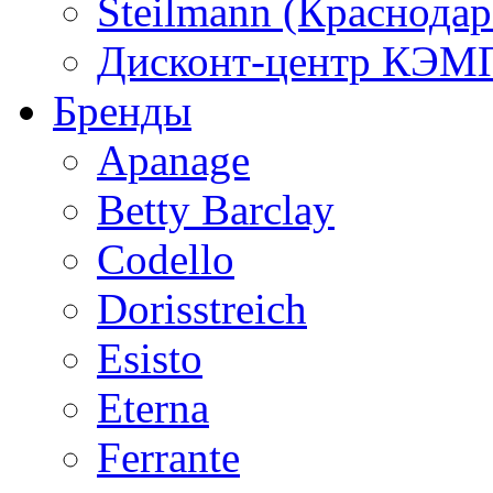
Steilmann (Краснода
Дисконт-центр КЭМП
Бренды
Apanage
Betty Barclay
Codello
Dorisstreich
Esisto
Eterna
Ferrante