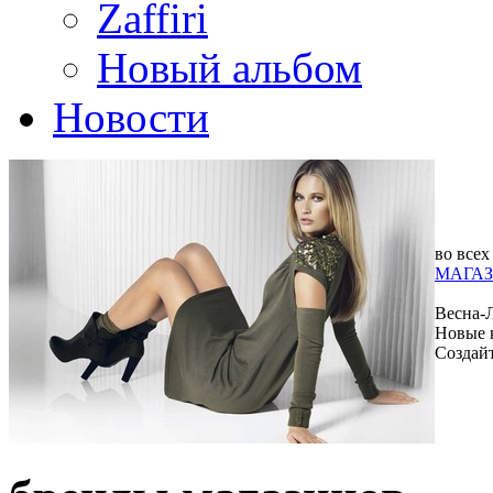
Zaffiri
Новый альбом
Новости
во всех
МАГАЗ
Весна-
Новые 
Создай