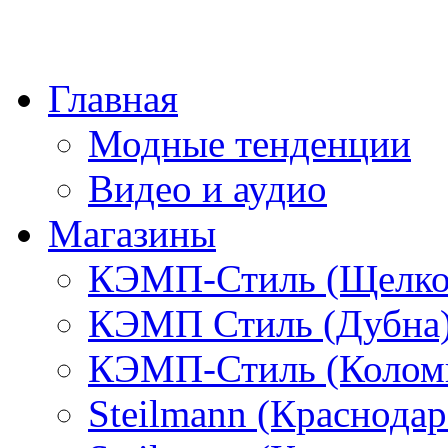
Главная
Модные тенденции
Видео и аудио
Магазины
КЭМП-Стиль (Щелко
КЭМП Стиль (Дубна
КЭМП-Стиль (Колом
Steilmann (Краснода