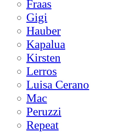
Fraas
Gigi
Hauber
Kapalua
Kirsten
Lerros
Luisa Cerano
Mac
Peruzzi
Repeat