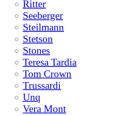
Ritter
Seeberger
Steilmann
Stetson
Stones
Teresa Tardia
Tom Crown
Trussardi
Unq
Vera Mont