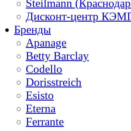
Steilmann (Краснода
Дисконт-центр КЭМП
Бренды
Apanage
Betty Barclay
Codello
Dorisstreich
Esisto
Eterna
Ferrante