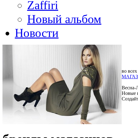
Zaffiri
Новый альбом
Новости
во всех
МАГАЗ
Весна-
Новые 
Создай