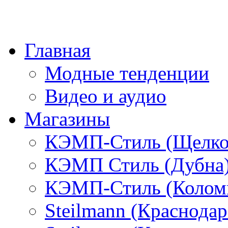
Главная
Модные тенденции
Видео и аудио
Магазины
КЭМП-Стиль (Щелко
КЭМП Стиль (Дубна
КЭМП-Стиль (Колом
Steilmann (Краснода