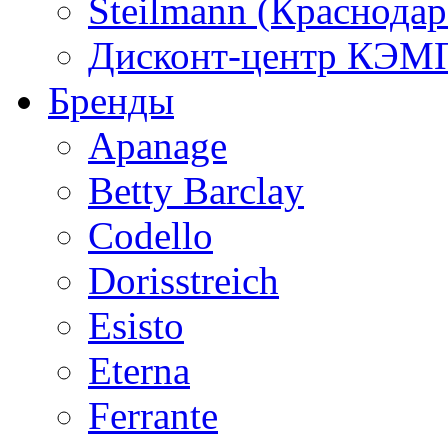
Steilmann (Краснода
Дисконт-центр КЭМП
Бренды
Apanage
Betty Barclay
Codello
Dorisstreich
Esisto
Eterna
Ferrante