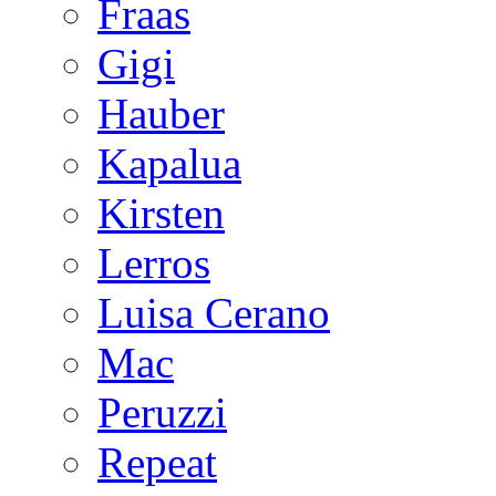
Fraas
Gigi
Hauber
Kapalua
Kirsten
Lerros
Luisa Cerano
Mac
Peruzzi
Repeat