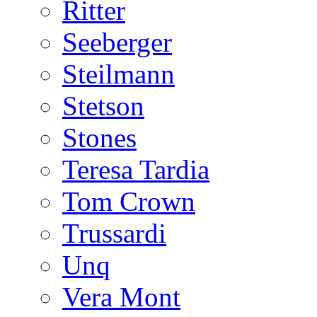
Ritter
Seeberger
Steilmann
Stetson
Stones
Teresa Tardia
Tom Crown
Trussardi
Unq
Vera Mont