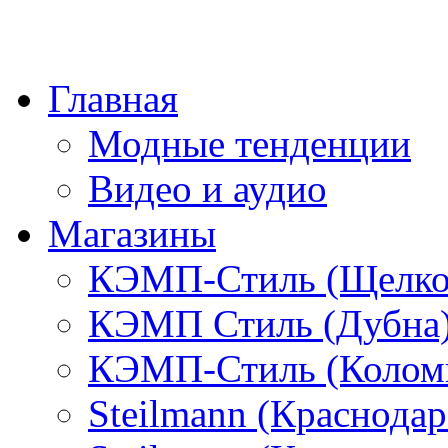
Главная
Модные тенденции
Видео и аудио
Магазины
КЭМП-Стиль (Щелко
КЭМП Стиль (Дубна
КЭМП-Стиль (Колом
Steilmann (Краснода