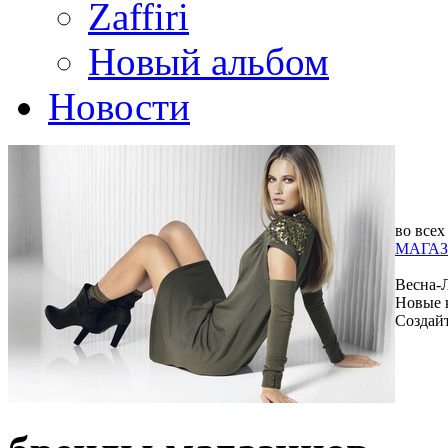
Zaffiri
Новый альбом
Новости
во всех
МАГАЗ
Весна-
Новые 
Создай