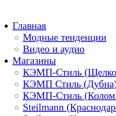
Главная
Модные тенденции
Видео и аудио
Магазины
КЭМП-Стиль (Щелко
КЭМП Стиль (Дубна
КЭМП-Стиль (Колом
Steilmann (Краснода