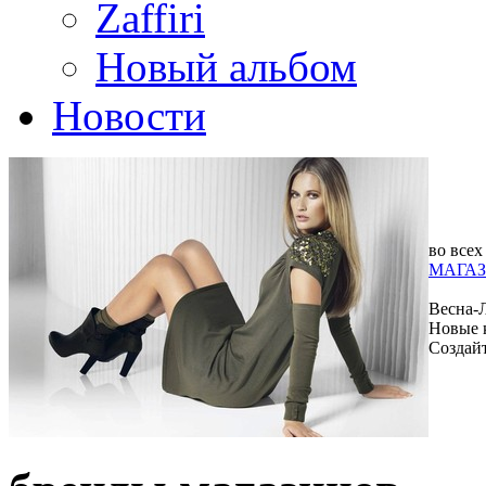
Zaffiri
Новый альбом
Новости
во всех
МАГАЗ
Весна-
Новые 
Создай