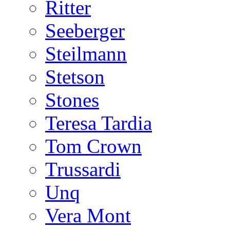
Ritter
Seeberger
Steilmann
Stetson
Stones
Teresa Tardia
Tom Crown
Trussardi
Unq
Vera Mont