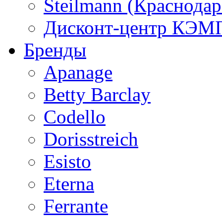
Steilmann (Краснода
Дисконт-центр КЭМП
Бренды
Apanage
Betty Barclay
Codello
Dorisstreich
Esisto
Eterna
Ferrante