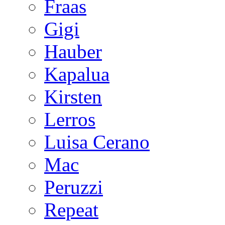
Fraas
Gigi
Hauber
Kapalua
Kirsten
Lerros
Luisa Cerano
Mac
Peruzzi
Repeat