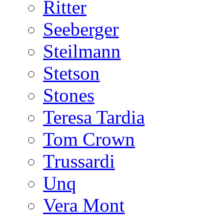
Ritter
Seeberger
Steilmann
Stetson
Stones
Teresa Tardia
Tom Crown
Trussardi
Unq
Vera Mont