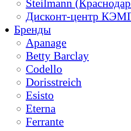
Steilmann (Краснода
Дисконт-центр КЭМП
Бренды
Apanage
Betty Barclay
Codello
Dorisstreich
Esisto
Eterna
Ferrante