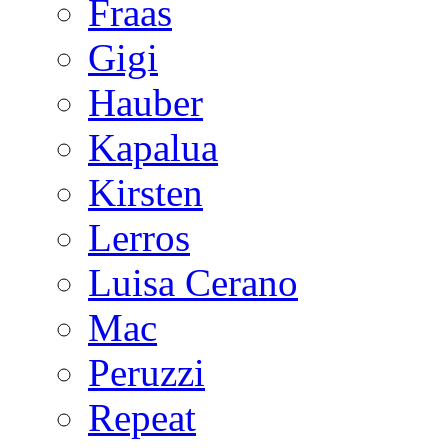
Fraas
Gigi
Hauber
Kapalua
Kirsten
Lerros
Luisa Cerano
Mac
Peruzzi
Repeat