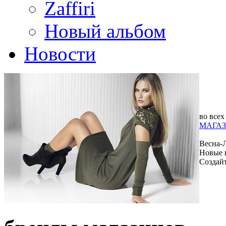
Zaffiri
Новый альбом
Новости
во всех
МАГАЗ
Весна-
Новые 
Создай