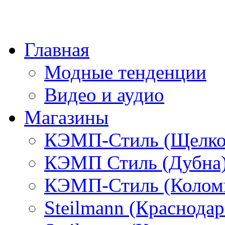
Главная
Модные тенденции
Видео и аудио
Магазины
КЭМП-Стиль (Щелко
КЭМП Стиль (Дубна
КЭМП-Стиль (Колом
Steilmann (Краснода