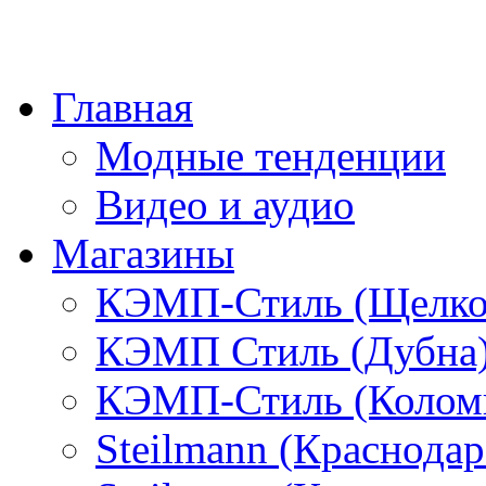
Главная
Модные тенденции
Видео и аудио
Магазины
КЭМП-Стиль (Щелко
КЭМП Стиль (Дубна
КЭМП-Стиль (Колом
Steilmann (Краснода