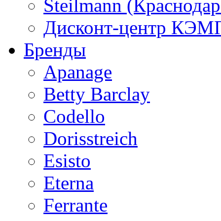
Steilmann (Краснода
Дисконт-центр КЭМП
Бренды
Apanage
Betty Barclay
Codello
Dorisstreich
Esisto
Eterna
Ferrante