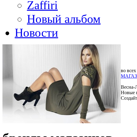
Zaffiri
Новый альбом
Новости
во всех
МАГАЗ
Весна-
Новые 
Создай