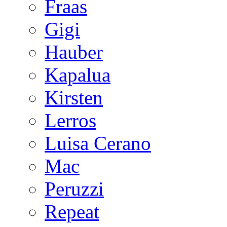
Fraas
Gigi
Hauber
Kapalua
Kirsten
Lerros
Luisa Cerano
Mac
Peruzzi
Repeat