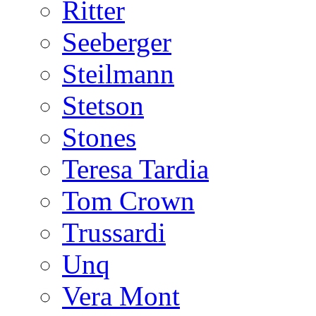
Ritter
Seeberger
Steilmann
Stetson
Stones
Teresa Tardia
Tom Crown
Trussardi
Unq
Vera Mont