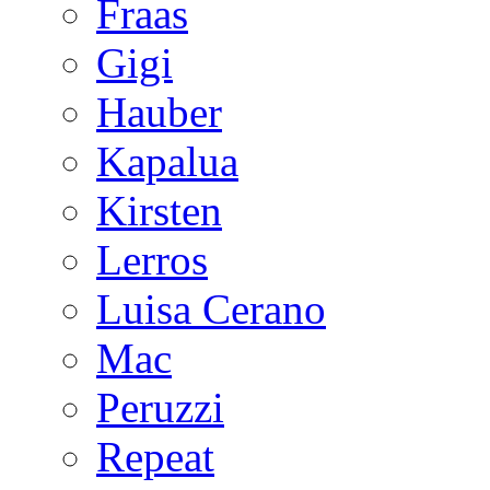
Fraas
Gigi
Hauber
Kapalua
Kirsten
Lerros
Luisa Cerano
Mac
Peruzzi
Repeat