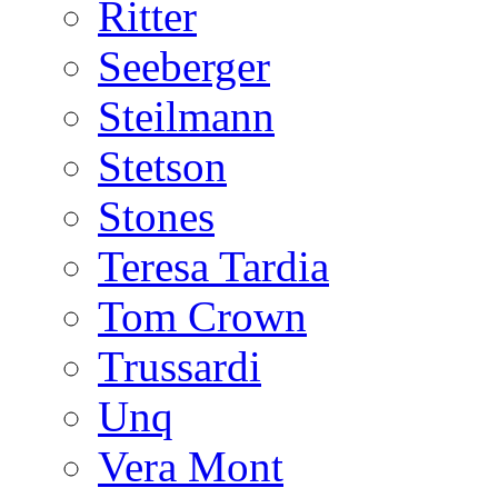
Ritter
Seeberger
Steilmann
Stetson
Stones
Teresa Tardia
Tom Crown
Trussardi
Unq
Vera Mont