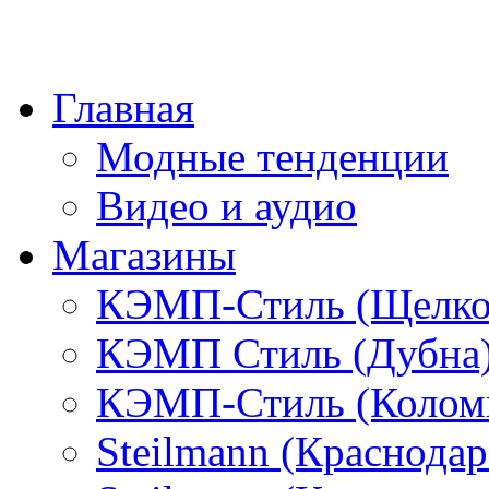
Главная
Модные тенденции
Видео и аудио
Магазины
КЭМП-Стиль (Щелко
КЭМП Стиль (Дубна
КЭМП-Стиль (Колом
Steilmann (Краснода