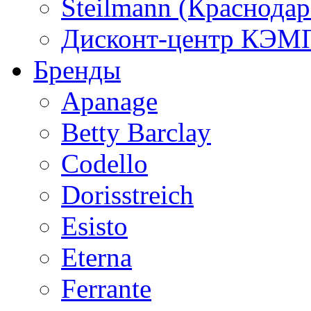
Steilmann (Краснода
Дисконт-центр КЭМП
Бренды
Apanage
Betty Barclay
Codello
Dorisstreich
Esisto
Eterna
Ferrante