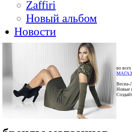
Zaffiri
Новый альбом
Новости
во всех
МАГАЗ
Весна-
Новые 
Создай