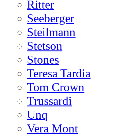
Ritter
Seeberger
Steilmann
Stetson
Stones
Teresa Tardia
Tom Crown
Trussardi
Unq
Vera Mont