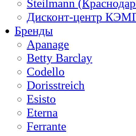
Steilmann (Краснода
Дисконт-центр КЭМП
Бренды
Apanage
Betty Barclay
Codello
Dorisstreich
Esisto
Eterna
Ferrante