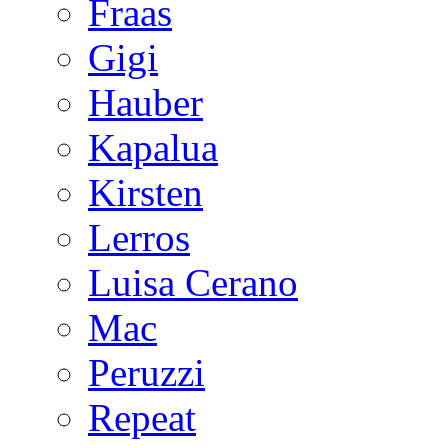
Fraas
Gigi
Hauber
Kapalua
Kirsten
Lerros
Luisa Cerano
Mac
Peruzzi
Repeat