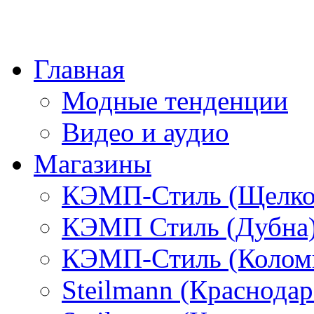
Главная
Модные тенденции
Видео и аудио
Магазины
КЭМП-Стиль (Щелко
КЭМП Стиль (Дубна
КЭМП-Стиль (Колом
Steilmann (Краснода