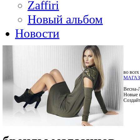
Zaffiri
Новый альбом
Новости
во всех
МАГАЗ
Весна-
Новые 
Создай