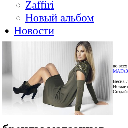
Zaffiri
Новый альбом
Новости
во всех
МАГАЗ
Весна-
Новые 
Создай