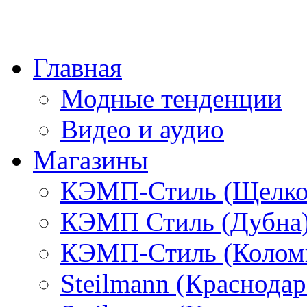
Главная
Модные тенденции
Видео и аудио
Магазины
КЭМП-Стиль (Щелко
КЭМП Стиль (Дубна
КЭМП-Стиль (Колом
Steilmann (Краснода