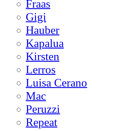
Fraas
Gigi
Hauber
Kapalua
Kirsten
Lerros
Luisa Cerano
Mac
Peruzzi
Repeat