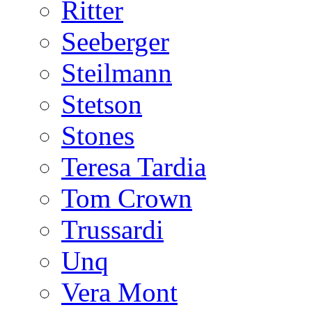
Ritter
Seeberger
Steilmann
Stetson
Stones
Teresa Tardia
Tom Crown
Trussardi
Unq
Vera Mont