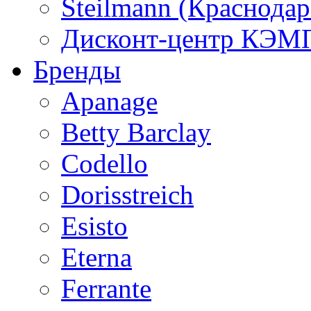
Steilmann (Краснода
Дисконт-центр КЭМП
Бренды
Apanage
Betty Barclay
Codello
Dorisstreich
Esisto
Eterna
Ferrante