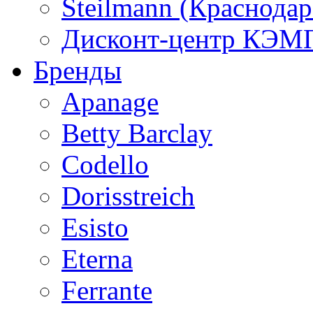
Steilmann (Краснода
Дисконт-центр КЭМП
Бренды
Apanage
Betty Barclay
Codello
Dorisstreich
Esisto
Eterna
Ferrante