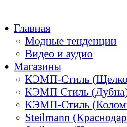
Главная
Модные тенденции
Видео и аудио
Магазины
КЭМП-Стиль (Щелко
КЭМП Стиль (Дубна
КЭМП-Стиль (Колом
Steilmann (Краснода