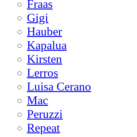
Fraas
Gigi
Hauber
Kapalua
Kirsten
Lerros
Luisa Cerano
Mac
Peruzzi
Repeat