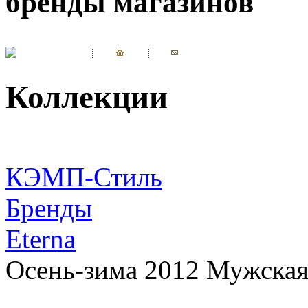
бренды магазинов
Коллекции
КЭМП-Стиль
Бренды
Eterna
Осень-зима 2012 Мужская