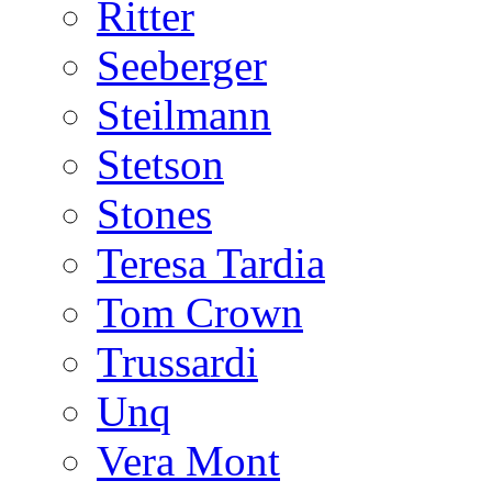
Ritter
Seeberger
Steilmann
Stetson
Stones
Teresa Tardia
Tom Crown
Trussardi
Unq
Vera Mont