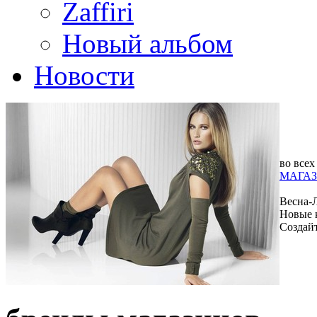
Zaffiri
Новый альбом
Новости
во всех
МАГАЗ
Весна-
Новые 
Создай