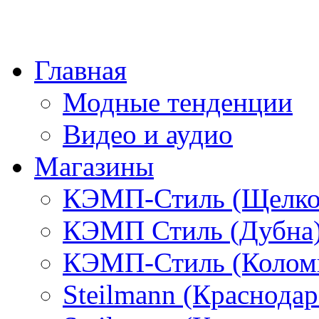
Главная
Модные тенденции
Видео и аудио
Магазины
КЭМП-Стиль (Щелко
КЭМП Стиль (Дубна
КЭМП-Стиль (Колом
Steilmann (Краснода