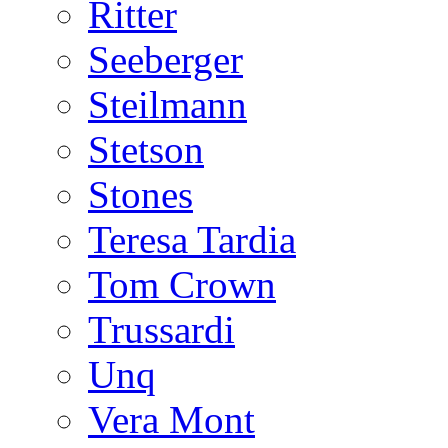
Ritter
Seeberger
Steilmann
Stetson
Stones
Teresa Tardia
Tom Crown
Trussardi
Unq
Vera Mont