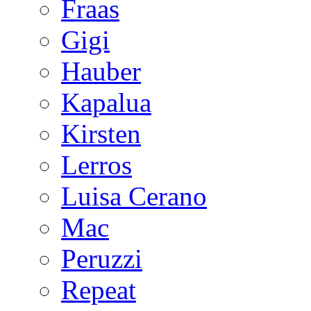
Fraas
Gigi
Hauber
Kapalua
Kirsten
Lerros
Luisa Cerano
Mac
Peruzzi
Repeat