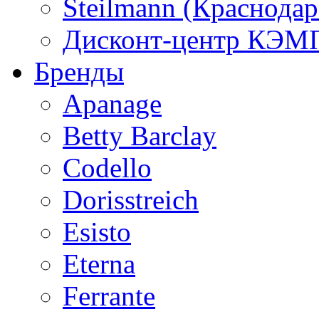
Steilmann (Краснода
Дисконт-центр КЭМП
Бренды
Apanage
Betty Barclay
Codello
Dorisstreich
Esisto
Eterna
Ferrante