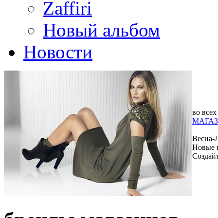
Zaffiri
Новый альбом
Новости
во всех
МАГАЗ
Весна-
Новые 
Создай