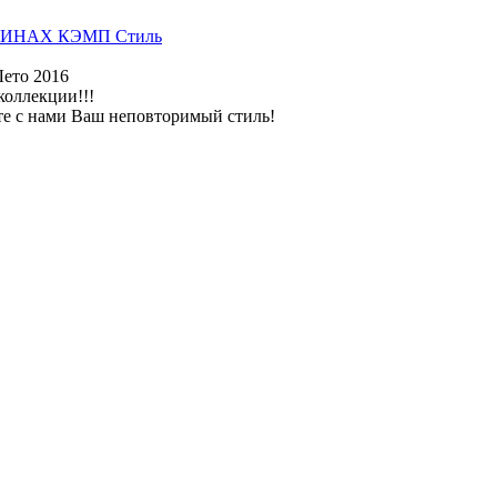
ИНАХ КЭМП Стиль
Лето 2016
коллекции!!!
те с нами Ваш неповторимый стиль!