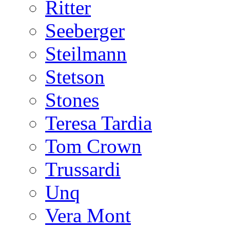
Ritter
Seeberger
Steilmann
Stetson
Stones
Teresa Tardia
Tom Crown
Trussardi
Unq
Vera Mont