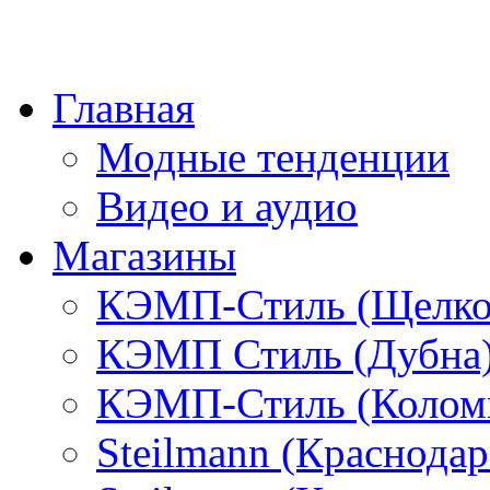
Главная
Модные тенденции
Видео и аудио
Магазины
КЭМП-Стиль (Щелко
КЭМП Стиль (Дубна
КЭМП-Стиль (Колом
Steilmann (Краснода