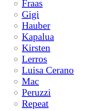
Fraas
Gigi
Hauber
Kapalua
Kirsten
Lerros
Luisa Cerano
Mac
Peruzzi
Repeat