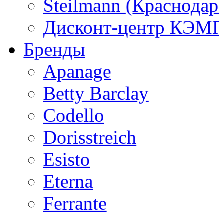
Steilmann (Краснода
Дисконт-центр КЭМП
Бренды
Apanage
Betty Barclay
Codello
Dorisstreich
Esisto
Eterna
Ferrante