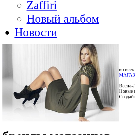
Zaffiri
Новый альбом
Новости
во всех
МАГАЗ
Весна-
Новые 
Создай