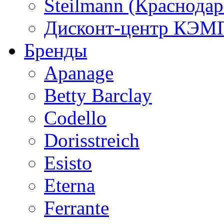
Steilmann (Краснода
Дисконт-центр КЭМП
Бренды
Apanage
Betty Barclay
Codello
Dorisstreich
Esisto
Eterna
Ferrante