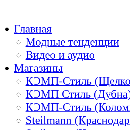
Главная
Модные тенденции
Видео и аудио
Магазины
КЭМП-Стиль (Щелко
КЭМП Стиль (Дубна
КЭМП-Стиль (Колом
Steilmann (Краснода