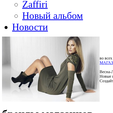
Zaffiri
Новый альбом
Новости
во всех
МАГАЗ
Весна-
Новые 
Создай