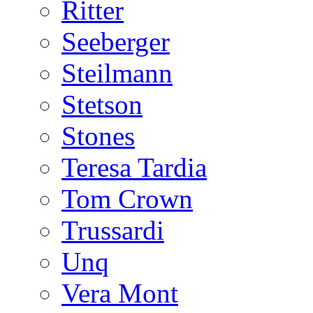
Ritter
Seeberger
Steilmann
Stetson
Stones
Teresa Tardia
Tom Crown
Trussardi
Unq
Vera Mont