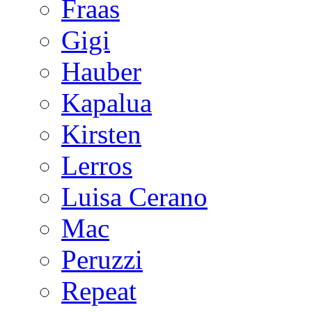
Fraas
Gigi
Hauber
Kapalua
Kirsten
Lerros
Luisa Cerano
Mac
Peruzzi
Repeat