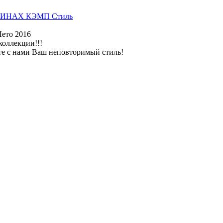
ИНАХ КЭМП Стиль
Лето 2016
коллекции!!!
те с нами Ваш неповторимый стиль!