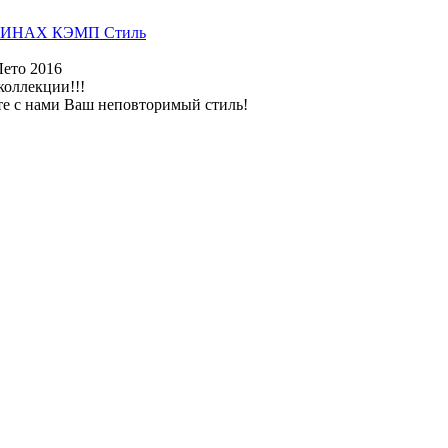
ИНАХ КЭМП Стиль
Лето 2016
коллекции!!!
те с нами Ваш неповторимый стиль!