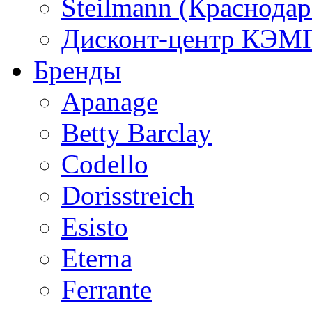
Steilmann (Краснода
Дисконт-центр КЭМП
Бренды
Apanage
Betty Barclay
Codello
Dorisstreich
Esisto
Eterna
Ferrante