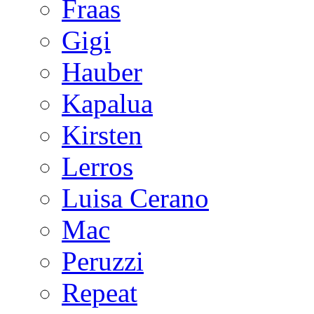
Fraas
Gigi
Hauber
Kapalua
Kirsten
Lerros
Luisa Cerano
Mac
Peruzzi
Repeat