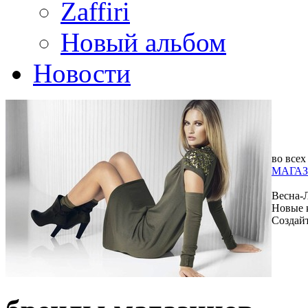
Zaffiri
Новый альбом
Новости
во всех
МАГАЗ
Весна-
Новые 
Создай