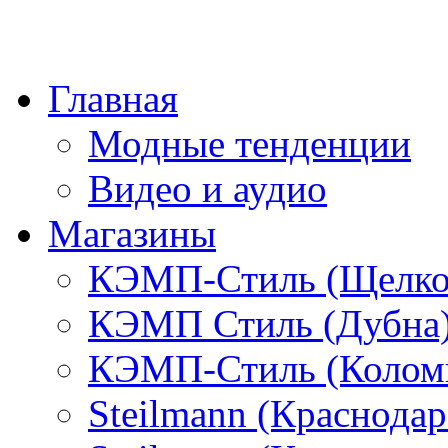
Главная
Модные тенденции
Видео и аудио
Магазины
КЭМП-Стиль (Щелко
КЭМП Стиль (Дубна
КЭМП-Стиль (Колом
Steilmann (Краснода