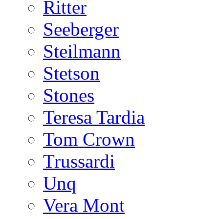
Ritter
Seeberger
Steilmann
Stetson
Stones
Teresa Tardia
Tom Crown
Trussardi
Unq
Vera Mont