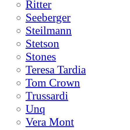
Ritter
Seeberger
Steilmann
Stetson
Stones
Teresa Tardia
Tom Crown
Trussardi
Unq
Vera Mont