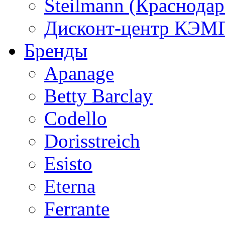
Steilmann (Краснода
Дисконт-центр КЭМП
Бренды
Apanage
Betty Barclay
Codello
Dorisstreich
Esisto
Eterna
Ferrante