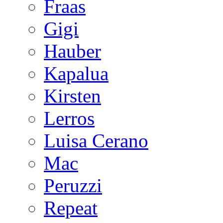
Fraas
Gigi
Hauber
Kapalua
Kirsten
Lerros
Luisa Cerano
Mac
Peruzzi
Repeat