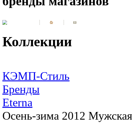
бренды магазинов
Коллекции
КЭМП-Стиль
Бренды
Eterna
Осень-зима 2012 Мужская