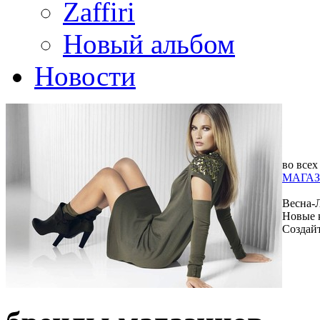
Zaffiri
Новый альбом
Новости
во всех
МАГАЗ
Весна-
Новые 
Создай