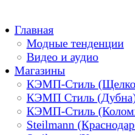
Главная
Модные тенденции
Видео и аудио
Магазины
КЭМП-Стиль (Щелко
КЭМП Стиль (Дубна
КЭМП-Стиль (Колом
Steilmann (Краснода