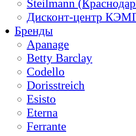
Steilmann (Краснода
Дисконт-центр КЭМП
Бренды
Apanage
Betty Barclay
Codello
Dorisstreich
Esisto
Eterna
Ferrante