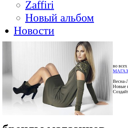
Zaffiri
Новый альбом
Новости
во всех
МАГАЗ
Весна-
Новые 
Создай