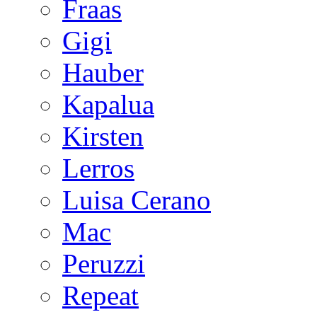
Fraas
Gigi
Hauber
Kapalua
Kirsten
Lerros
Luisa Cerano
Mac
Peruzzi
Repeat