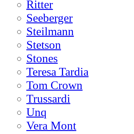
Ritter
Seeberger
Steilmann
Stetson
Stones
Teresa Tardia
Tom Crown
Trussardi
Unq
Vera Mont