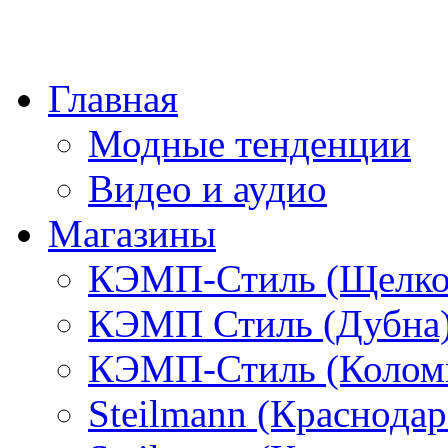
Главная
Модные тенденции
Видео и аудио
Магазины
КЭМП-Стиль (Щелко
КЭМП Стиль (Дубна
КЭМП-Стиль (Колом
Steilmann (Краснода