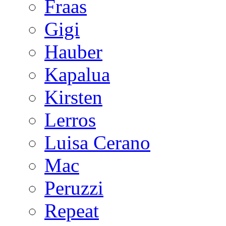
Fraas
Gigi
Hauber
Kapalua
Kirsten
Lerros
Luisa Cerano
Mac
Peruzzi
Repeat