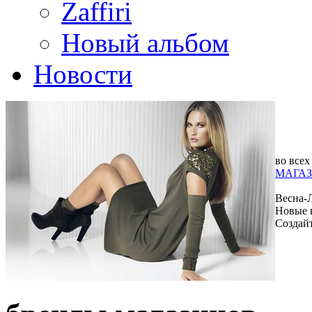
Zaffiri
Новый альбом
Новости
во всех
МАГАЗ
Весна-
Новые 
Создай