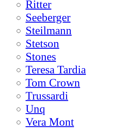
Ritter
Seeberger
Steilmann
Stetson
Stones
Teresa Tardia
Tom Crown
Trussardi
Unq
Vera Mont