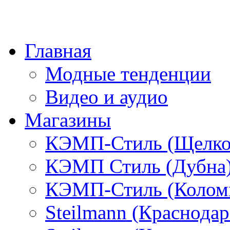
Главная
Модные тенденции
Видео и аудио
Магазины
КЭМП-Стиль (Щелко
КЭМП Стиль (Дубна
КЭМП-Стиль (Колом
Steilmann (Краснода