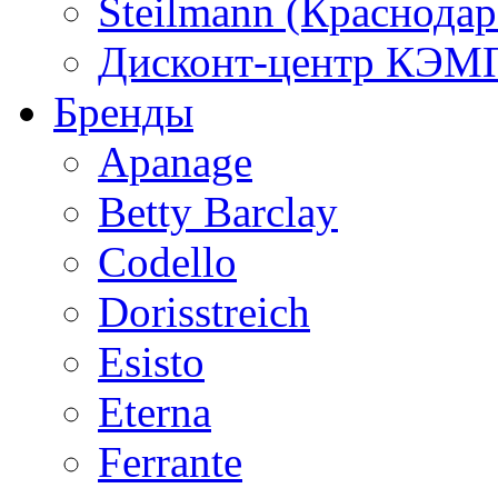
Steilmann (Краснода
Дисконт-центр КЭМП
Бренды
Apanage
Betty Barclay
Codello
Dorisstreich
Esisto
Eterna
Ferrante