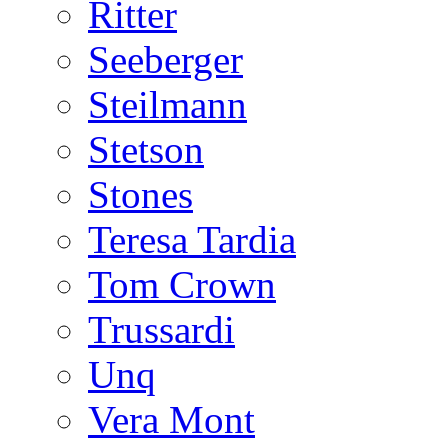
Ritter
Seeberger
Steilmann
Stetson
Stones
Teresa Tardia
Tom Crown
Trussardi
Unq
Vera Mont