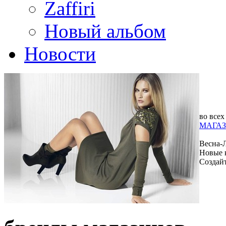
Zaffiri
Новый альбом
Новости
во всех
МАГАЗ
Весна-
Новые 
Создай