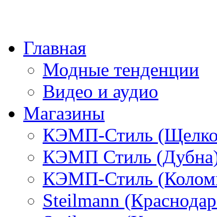
Главная
Модные тенденции
Видео и аудио
Магазины
КЭМП-Стиль (Щелко
КЭМП Стиль (Дубна
КЭМП-Стиль (Колом
Steilmann (Краснода