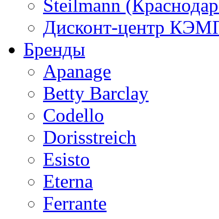
Steilmann (Краснода
Дисконт-центр КЭМП
Бренды
Apanage
Betty Barclay
Codello
Dorisstreich
Esisto
Eterna
Ferrante