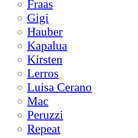
Fraas
Gigi
Hauber
Kapalua
Kirsten
Lerros
Luisa Cerano
Mac
Peruzzi
Repeat