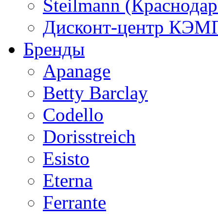
Steilmann (Краснода
Дисконт-центр КЭМП
Бренды
Apanage
Betty Barclay
Codello
Dorisstreich
Esisto
Eterna
Ferrante