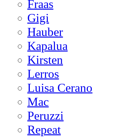
Fraas
Gigi
Hauber
Kapalua
Kirsten
Lerros
Luisa Cerano
Mac
Peruzzi
Repeat