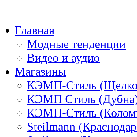
Главная
Модные тенденции
Видео и аудио
Магазины
КЭМП-Стиль (Щелко
КЭМП Стиль (Дубна
КЭМП-Стиль (Колом
Steilmann (Краснода