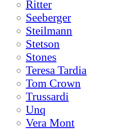
Ritter
Seeberger
Steilmann
Stetson
Stones
Teresa Tardia
Tom Crown
Trussardi
Unq
Vera Mont