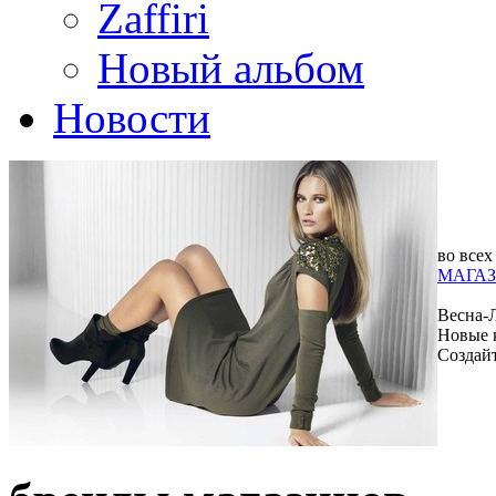
Zaffiri
Новый альбом
Новости
во всех
МАГАЗ
Весна-
Новые 
Создай