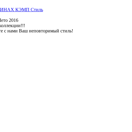
ИНАХ КЭМП Стиль
Лето 2016
коллекции!!!
те с нами Ваш неповторимый стиль!