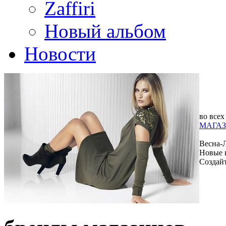
Zaffiri
Новый альбом
Новости
во всех
МАГАЗ
Весна-
Новые 
Создай