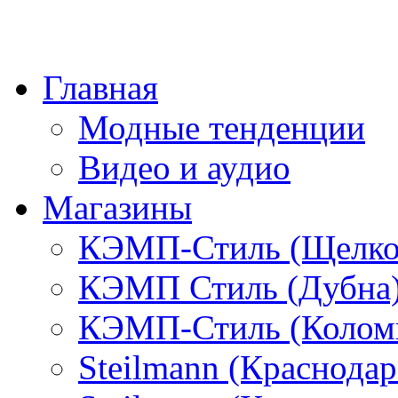
Главная
Модные тенденции
Видео и аудио
Магазины
КЭМП-Стиль (Щелко
КЭМП Стиль (Дубна
КЭМП-Стиль (Колом
Steilmann (Краснода