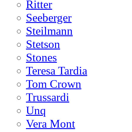
Ritter
Seeberger
Steilmann
Stetson
Stones
Teresa Tardia
Tom Crown
Trussardi
Unq
Vera Mont