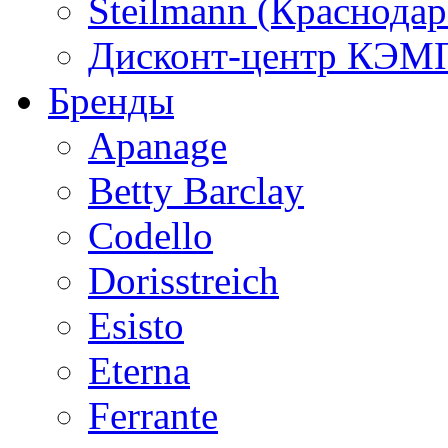
Steilmann (Краснода
Дисконт-центр КЭМП
Бренды
Apanage
Betty Barclay
Codello
Dorisstreich
Esisto
Eterna
Ferrante