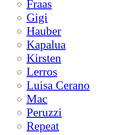
Fraas
Gigi
Hauber
Kapalua
Kirsten
Lerros
Luisa Cerano
Mac
Peruzzi
Repeat